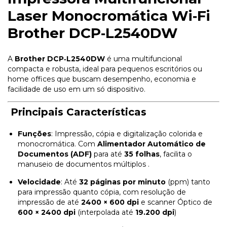
Laser Monocromática Wi‑Fi
Brother DCP‑L2540DW
A
Brother DCP‑L2540DW
é uma multifuncional
compacta e robusta, ideal para pequenos escritórios ou
home offices que buscam desempenho, economia e
facilidade de uso em um só dispositivo.
Principais Características
Funções
: Impressão, cópia e digitalização colorida e
monocromática. Com
Alimentador Automático de
Documentos (ADF)
para até
35 folhas
, facilita o
manuseio de documentos múltiplos ⁣
.
Velocidade
: Até
32 páginas por minuto
(ppm) tanto
para impressão quanto cópia, com resolução de
impressão de até
2400 × 600 dpi
e scanner Óptico de
600 × 2400 dpi
(interpolada até
19.200 dpi
) ⁣