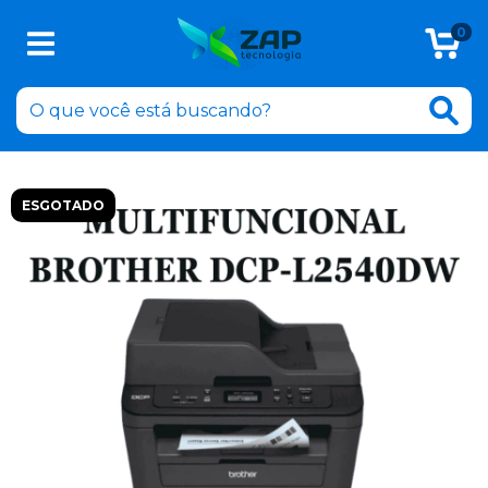
0
ESGOTADO