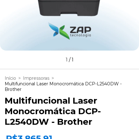
1
/
1
Início
>
Impressoras
>
Multifuncional Laser Monocromática DCP-L2540DW -
Brother
Multifuncional Laser
Monocromática DCP-
L2540DW - Brother
R$3.865,91