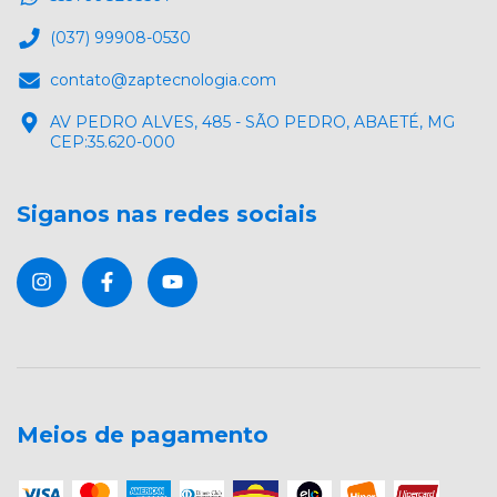
(037) 99908-0530
contato@zaptecnologia.com
AV PEDRO ALVES, 485 - SÃO PEDRO, ABAETÉ, MG
CEP:35.620-000
Siganos nas redes sociais
Meios de pagamento