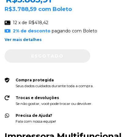
R$3.788,59
com
Boleto
12
x de
R$418,42
2% de desconto
pagando com Boleto
Ver mais detalhes
Compra protegida
Seus dados cuidados durante toda a compra.
Trocas e devoluções
Se não gostar, você pode trocar ou devolver.
Precisa de Ajuda?
Fala com nossa equipe!
Impressora Multifuncional