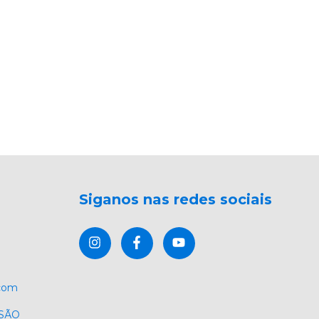
Siganos nas redes sociais
.com
 SÃO