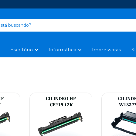
Escritório
Informática
Impressoras
S