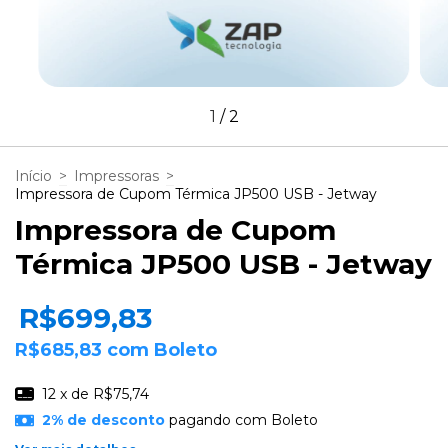
1
/
2
Início
>
Impressoras
>
Impressora de Cupom Térmica JP500 USB - Jetway
Impressora de Cupom
Térmica JP500 USB - Jetway
R$699,83
R$685,83
com
Boleto
12
x de
R$75,74
2% de desconto
pagando com Boleto