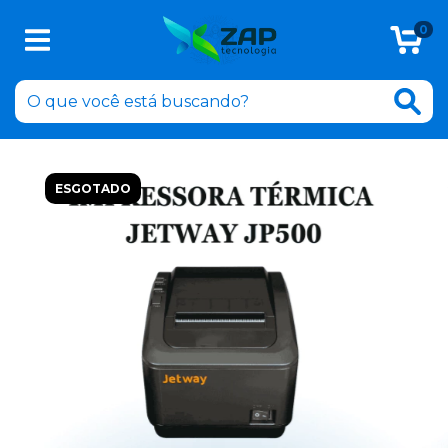
0
ESGOTADO