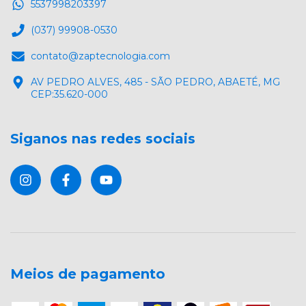
5537998203397
(037) 99908-0530
contato@zaptecnologia.com
AV PEDRO ALVES, 485 - SÃO PEDRO, ABAETÉ, MG
CEP:35.620-000
Siganos nas redes sociais
Meios de pagamento