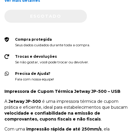
Ver mais detalhes
Compra protegida
Seus dados cuidados durante toda a compra.
Trocas e devoluções
Se não gostar, você pode trocar ou devolver.
Precisa de Ajuda?
Fala com nossa equipe!
Impressora de Cupom Térmica Jetway JP-500 – USB
A
Jetway JP-500
é uma impressora térmica de cupom
prática e eficiente, ideal para estabelecimentos que buscam
velocidade e confiabilidade na emissão de
comprovantes, cupons fiscais e não fiscais
.
Com uma
impressão rápida de até 250mm/s
, ela