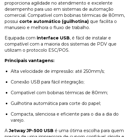
proporciona agilidade no atendimento e excelente
desempenho para uso em sistemas de automação
comercial. Compatível com bobinas térmicas de 80mm,
possui
corte automático (guilhotina)
que facilita o
manuseio e melhora o fluxo de trabalho.
Equipada com
interface USB
, é fácil de instalar e
compatível com a maioria dos sistemas de PDV que
utilizam o protocolo ESC/POS.
Principais vantagens:
Alta velocidade de impressão: até 250mm/s;
Conexão USB para fácil integração;
Compatível com bobinas térmicas de 80mm;
Guilhotina automática para corte do papel;
Compacta, silenciosa e eficiente para o dia a dia do
varejo.
A
Jetway JP-500 USB
é uma ótima escolha para quem
precisa de uma impressora de cupom confiável, rápida e