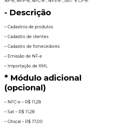
NF-e, NFP-e, NFC-e*, NFS-e*, SAT* e CF-e*.
- Descrição
– Cadastros de produtos
– Cadastro de clientes
– Cadastro de fornecedores
– Emissão de NF-e
– Importação de XML
* Módulo adicional
(opcional)
– NFC-e – R$ 11,28
– Sat – R$ 11,28
– Gfiscal – R$ 17,00