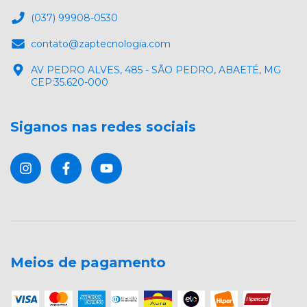
(037) 99908-0530
contato@zaptecnologia.com
AV PEDRO ALVES, 485 - SÃO PEDRO, ABAETÉ, MG
CEP:35.620-000
Siganos nas redes sociais
Meios de pagamento