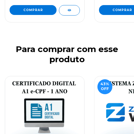
Para comprar com esse
produto
43
%
OFF