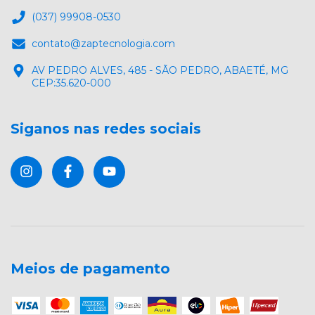
(037) 99908-0530
contato@zaptecnologia.com
AV PEDRO ALVES, 485 - SÃO PEDRO, ABAETÉ, MG
CEP:35.620-000
Siganos nas redes sociais
Meios de pagamento