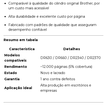
Comparável à qualidade do cilindro original Brother, por
um custo mais acessível
Alta durabilidade e excelente custo por página
Fabricado com padrões de qualidade que asseguram
desempenho confiável
Resumo em tabela
Característica
Detalhes
Modelos
DR630 / DR660 / DR2340 / DR2370
compatíveis
Rendimento
~12.000 páginas (5% cobertura)
Estado
Novo e lacrado
Garantia
1 ano contra defeitos
Alta produção em escritórios e
Aplicação ideal
empresas