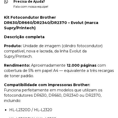
Precisa de Ajuda?
Fala com nossa equipe!
Kit Fotocondutor Brother
DR630/DR660/DR2340/DR2370 – Evolut (marca
Supry/Printech)
Descrição completa
Produto:
Unidade de imagem (cilindro fotocondutor)
compatível, nova e lacrada, da linha Evolut da
Supry/Printech.
Rendimento:
Aproximadamente
12.000 páginas
com
cobertura de 5% em papel A4 — equivalente a três recargas
de toner padrão.
Compatibilidade com impressoras Brother:
Funciona perfeitamente em modelos que utilizam os
fotocondutores DR630, DR660, DR2340 ou DR2370,
incluindo:
HL‑L2320D / HL‑L2320