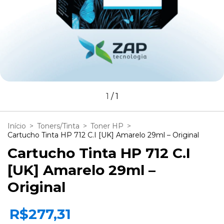
1
/
1
Início
>
Toners/Tinta
>
Toner HP
>
Cartucho Tinta HP 712 C.I [UK] Amarelo 29ml – Original
Cartucho Tinta HP 712 C.I
[UK] Amarelo 29ml –
Original
R$277,31