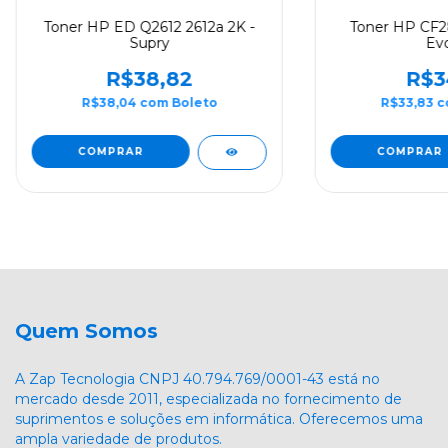
Toner HP ED Q2612 2612a 2K -
Toner HP CF28
Supry
Evo
R$38,82
R$3
R$38,04
com
Boleto
R$33,83
c
Quem Somos
A Zap Tecnologia CNPJ 40.794.769/0001-43 está no
mercado desde 2011, especializada no fornecimento de
suprimentos e soluções em informática. Oferecemos uma
ampla variedade de produtos.