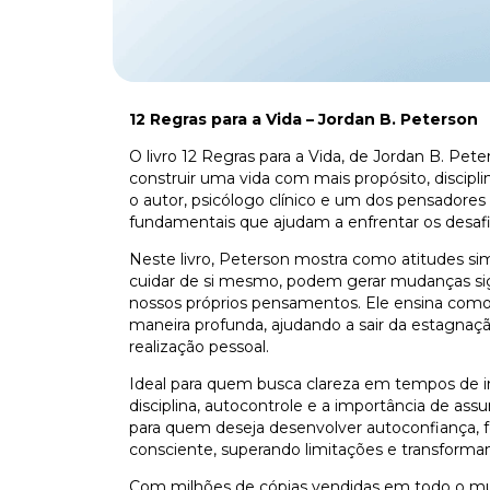
12 Regras para a Vida – Jordan B. Peterson
O livro 12 Regras para a Vida, de Jordan B. Pe
construir uma vida com mais propósito, discipli
o autor, psicólogo clínico e um dos pensadores 
fundamentais que ajudam a enfrentar os desafi
Neste livro, Peterson mostra como atitudes si
cuidar de si mesmo, podem gerar mudanças si
nossos próprios pensamentos. Ele ensina como
maneira profunda, ajudando a sair da estagnaçã
realização pessoal.
Ideal para quem busca clareza em tempos de inc
disciplina, autocontrole e a importância de assu
para quem deseja desenvolver autoconfiança, f
consciente, superando limitações e transforma
Com milhões de cópias vendidas em todo o mun