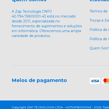
Termos de
A Zap Tecnologia CNPJ
40.794.769/0001-43 está no mercado
Trocas e D
desde 2011, especializada no
fornecimento de suprimentos e soluções
Política de
em informática. Oferecemos uma ampla
variedade de produtos.
Política d
Quem Som
Meios de pagamento
Copyright ZAP TECNOLOGIA LTDA - 40794769000143 - 2026. Todos os