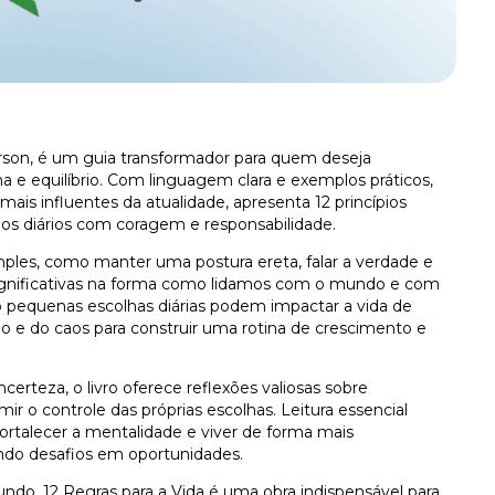
terson, é um guia transformador para quem deseja
na e equilíbrio. Com linguagem clara e exemplos práticos,
mais influentes da atualidade, apresenta 12 princípios
os diários com coragem e responsabilidade.
mples, como manter uma postura ereta, falar a verdade e
gnificativas na forma como lidamos com o mundo e com
 pequenas escolhas diárias podem impactar a vida de
o e do caos para construir uma rotina de crescimento e
erteza, o livro oferece reflexões valiosas sobre
mir o controle das próprias escolhas. Leitura essencial
ortalecer a mentalidade e viver de forma mais
ndo desafios em oportunidades.
do, 12 Regras para a Vida é uma obra indispensável para