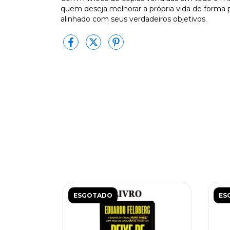
quem deseja melhorar a própria vida de forma p
alinhado com seus verdadeiros objetivos.
ESGOTADO
ES